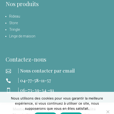
Nos produits
Rideau
Store
Tringle
Linge de maison
Contactez-nous
| Nous contacter par email

| 04-77-58-11-57

| 06-73-39-34 -91

Nous utilisons des cookies pour vous garantir la meilleure
expérience, si vous continuez à utiliser ce site, nous
supposerons que vous en êtes satisfait.
Mentions Légales
Politique de Confidentialité