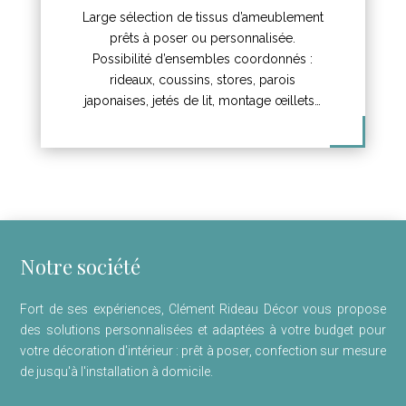
Large sélection de tissus d’ameublement
prêts à poser ou personnalisée.
Possibilité d’ensembles coordonnés :
rideaux, coussins, stores, parois
japonaises, jetés de lit, montage œillets…
Notre société
Fort de ses expériences, Clément Rideau Décor vous propose
des solutions personnalisées et adaptées à votre budget pour
votre décoration d'intérieur : prêt à poser, confection sur mesure
de jusqu'à l'installation à domicile.