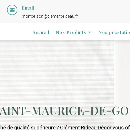
Email

montbrison@clement-rideau.fr
Accueil
Nos Produits
Nos prestati
SAINT-MAURICE-DE-G
hé de qualité supérieure ? Clément Rideau Décor vous o