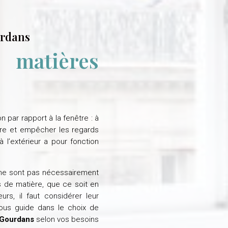
urdans
s matières
n par rapport à la fenêtre : à
umière et empêcher les regards
à l’extérieur a pour fonction
s ne sont pas nécessairement
s de matière, que ce soit en
urs, il faut considérer leur
vous guide dans le choix de
-Gourdans
selon vos besoins