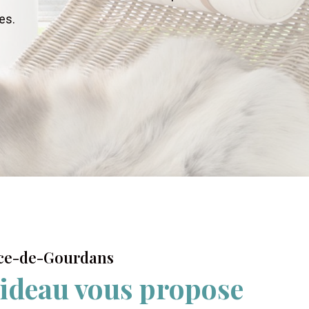
es.
ice-de-Gourdans
ideau vous propose