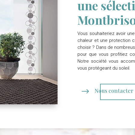
une sélect
Montbris
Vous souhaiteriez avoir une 
chaleur et une protection c
choisir ? Dans de nombreuses
pour que vous profitiez co
Notre société
vous accompa
vous protégeant du soleil.
$
Nous contacter