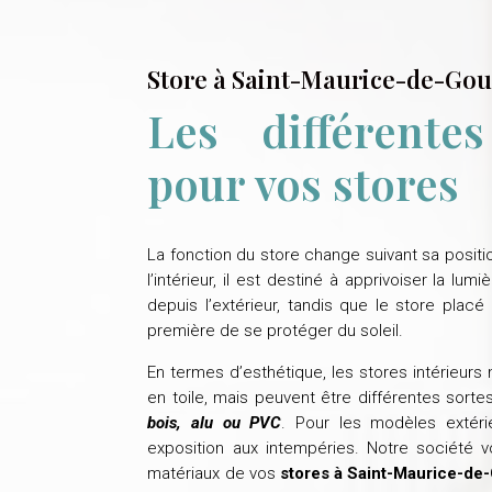
Store à Saint-Maurice-de-Go
Les différente
pour vos stores
La fonction du store change suivant sa positio
l’intérieur, il est destiné à apprivoiser la l
depuis l’extérieur, tandis que le store placé 
première de se protéger du soleil.
En termes d’esthétique, les stores intérieur
en toile, mais peuvent être différentes sorte
bois, alu ou PVC
. Pour les modèles extérie
exposition aux intempéries. Notre société 
matériaux de vos
stores à Saint-Maurice-de