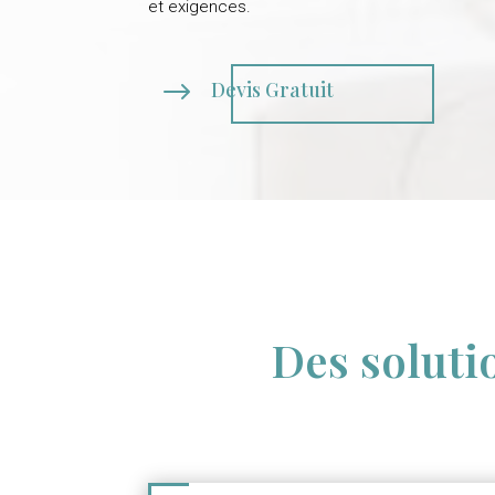
et exigences.
$
Devis Gratuit
Des soluti