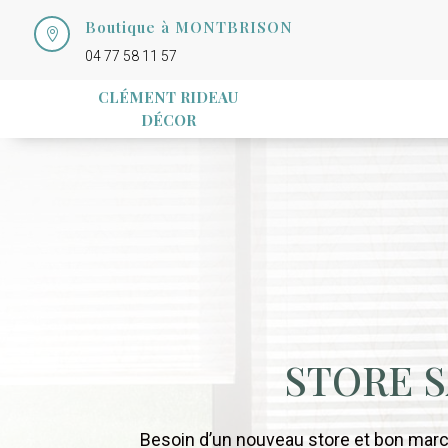
Boutique à MONTBRISON

04 77 58 11 57
CLÉMENT RIDEAU
DÉCOR
STORE 
Besoin d’un nouveau store et bon marc