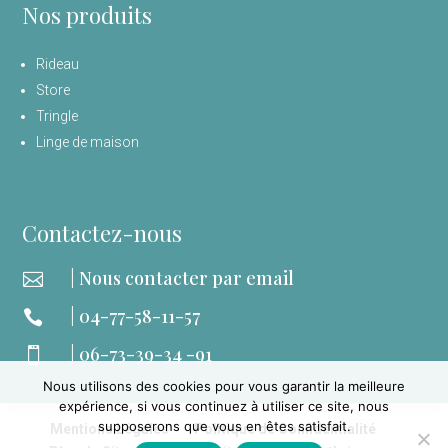
Nos produits
Rideau
Store
Tringle
Linge de maison
Contactez-nous
| Nous contacter par email

| 04-77-58-11-57

| 06-73-39-34 -91

Nous utilisons des cookies pour vous garantir la meilleure
expérience, si vous continuez à utiliser ce site, nous
supposerons que vous en êtes satisfait.
Mentions Légales
Politique de Confidentialité