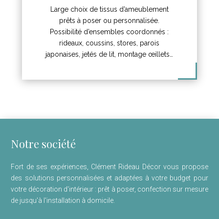
Large choix de tissus d’ameublement
prêts à poser ou personnalisée.
Possibilité d’ensembles coordonnés :
rideaux, coussins, stores, parois
japonaises, jetés de lit, montage œillets…
Notre société
Fort de ses expériences, Clément Rideau Décor vous propose
des solutions personnalisées et adaptées à votre budget pour
votre décoration d'intérieur : prêt à poser, confection sur mesure
de jusqu'à l'installation à domicile.