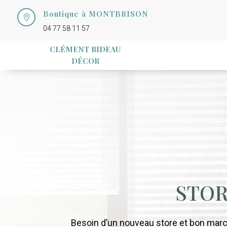
Boutique à MONTBRISON

04 77 58 11 57
CLÉMENT RIDEAU
DÉCOR
STO
Besoin d’un nouveau store et bon marc