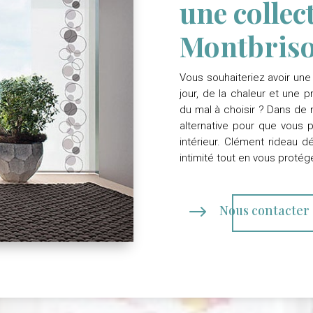
une collec
Montbris
Vous souhaiteriez avoir une 
jour, de la chaleur et une 
du mal à choisir ? Dans de n
alternative pour que vous 
intérieur.
Clément rideau d
intimité tout en vous protége
$
Nous contacter