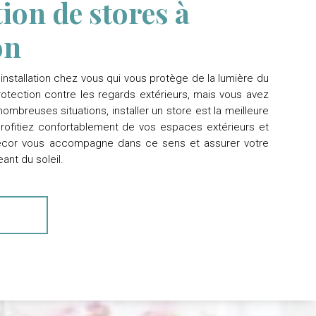
tion de stores à
on
installation chez vous qui vous protège de la lumière du
protection contre les regards extérieurs, mais vous avez
ombreuses situations, installer un store est la meilleure
profitiez confortablement de vos espaces extérieurs et
écor
vous accompagne dans ce sens et assurer votre
ant du soleil.