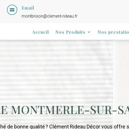
Email

montbrison@clement-rideau.fr
Accueil
Nos Produits
Nos prestati
RE MONTMERLE-SUR-S
hé de bonne qualité ? Clément Rideau Décor vous offre 