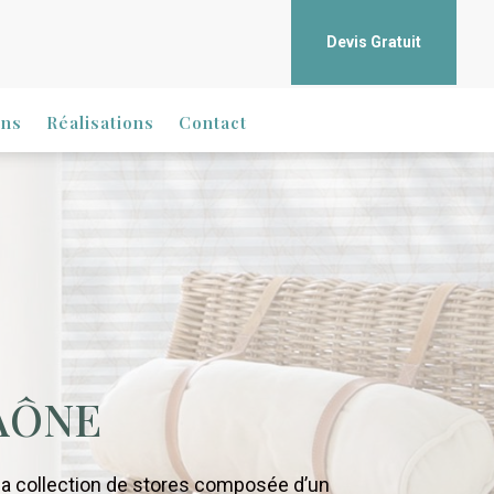
Devis Gratuit
ons
Réalisations
Contact
AÔNE
sa collection de stores composée d’un