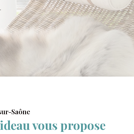
.
sur-Saône
ideau vous propose