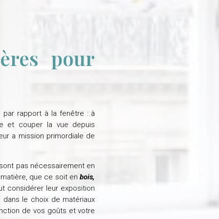
ières pour
 par rapport à la fenêtre : à
ière et couper la vue depuis
rieur a mission primordiale de
e sont pas nécessairement en
 matière, que ce soit en
bois,
aut considérer leur exposition
e dans le choix de matériaux
nction de vos goûts et votre