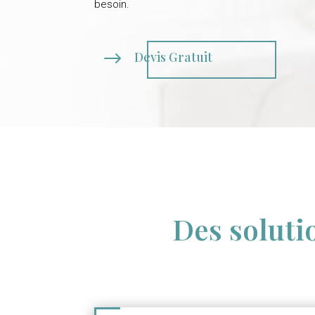
besoin.
$
Devis Gratuit
Des soluti