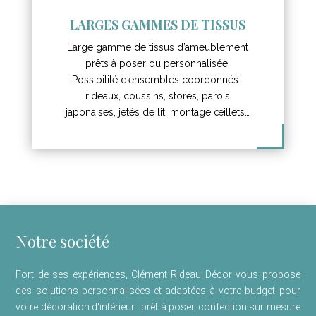
LARGES GAMMES DE TISSUS
Large gamme de tissus d’ameublement
prêts à poser ou personnalisée.
Possibilité d’ensembles coordonnés :
rideaux, coussins, stores, parois
japonaises, jetés de lit, montage œillets…
Notre société
Fort de ses expériences, Clément Rideau Décor vous propose
des solutions personnalisées et adaptées à votre budget pour
votre décoration d'intérieur : prêt à poser, confection sur mesure