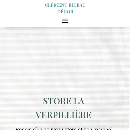
CLÉMENT RIDEAU
DÉCOR
STORE LA
VERPILLIÈRE
Besoin d’un nouveau store et bon marché