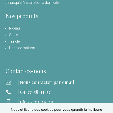
de jusqu'à l'installation à domicile.
Nos produits
Rideau
Store
Tringle
Linge de maison
Contactez-nous
| Nous contacter par email

| 04-77-58-11-57

| 06-73-39-34 -91

Nous utilisons des cookies pour vous garantir la meilleure