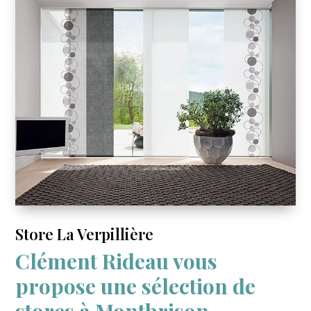
Store La Verpillière
Clément Rideau vous
propose une sélection de
stores à Montbrison