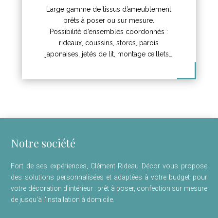
Large gamme de tissus d’ameublement
prêts à poser ou sur mesure.
Possibilité d’ensembles coordonnés :
rideaux, coussins, stores, parois
japonaises, jetés de lit, montage œillets…
Notre société
Fort de ses expériences, Clément Rideau Décor vous propose
des solutions personnalisées et adaptées à votre budget pour
votre décoration d'intérieur : prêt à poser, confection sur mesure
de jusqu'à l'installation à domicile.