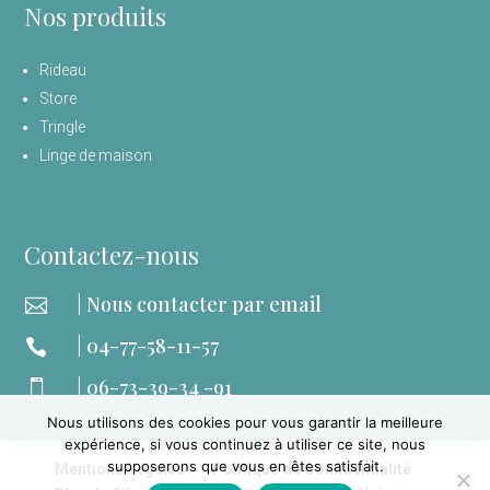
Nos produits
Rideau
Store
Tringle
Linge de maison
Contactez-nous
| Nous contacter par email

| 04-77-58-11-57

| 06-73-39-34 -91

Nous utilisons des cookies pour vous garantir la meilleure
expérience, si vous continuez à utiliser ce site, nous
supposerons que vous en êtes satisfait.
Mentions Légales
Politique de Confidentialité