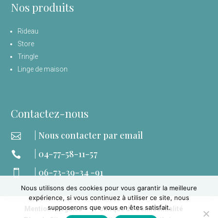
Nos produits
Rideau
Store
Tringle
Linge de maison
Contactez-nous
| Nous contacter par email

| 04-77-58-11-57

| 06-73-39-34 -91

Nous utilisons des cookies pour vous garantir la meilleure
expérience, si vous continuez à utiliser ce site, nous
supposerons que vous en êtes satisfait.
Mentions Légales
Politique de Confidentialité