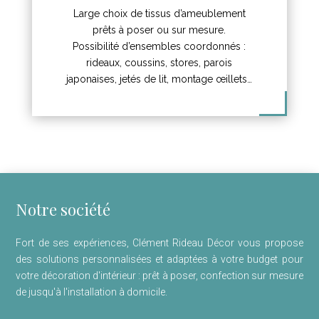
Large choix de tissus d’ameublement
prêts à poser ou sur mesure.
Possibilité d’ensembles coordonnés :
rideaux, coussins, stores, parois
japonaises, jetés de lit, montage œillets…
Notre société
Fort de ses expériences, Clément Rideau Décor vous propose
des solutions personnalisées et adaptées à votre budget pour
votre décoration d'intérieur : prêt à poser, confection sur mesure
de jusqu'à l'installation à domicile.