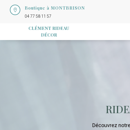
Boutique à MONTBRISON

04 77 58 11 57
CLÉMENT RIDEAU
DÉCOR
RIDE
Découvrez notre 