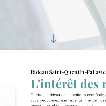
"
Rideau Saint-Quentin-Fallavie
L’intérêt des
En effet, le rideau est la petite touche fina
vous découvrirez une large gamme de rideaux
moderne, du plus sobre au plus coloré.