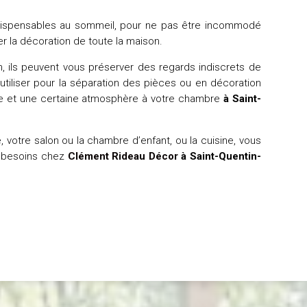
ndispensables au sommeil, pour ne pas être incommodé
er la décoration de toute la maison.
ion, ils peuvent vous préserver des regards indiscrets de
 utiliser pour la séparation des pièces ou en décoration
ée et une certaine atmosphère à votre chambre
à Saint-
 votre salon ou la chambre d’enfant, ou la cuisine, vous
s besoins chez
Clément Rideau Décor
à Saint-Quentin-