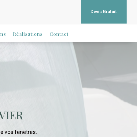
Devis Gratuit
ons
Réalisations
Contact
VIER
ce vos fenêtres.