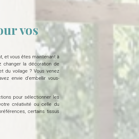
our vos
t, et vous êtes maintenant à
z changer la décoration de
et du voilage ? Vous venez
vez envie d’embellir vous-
tions pour sélectionner les
otre créativité ou celle du
préférences, certains tissus