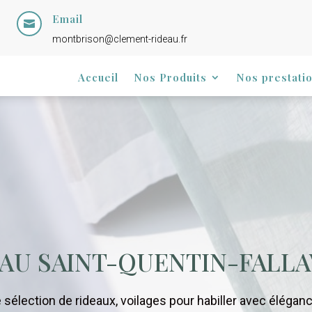
Email

montbrison@clement-rideau.fr
Accueil
Nos Produits
Nos prestati
AU SAINT-QUENTIN-FALLA
sélection de rideaux, voilages pour habiller avec élégan