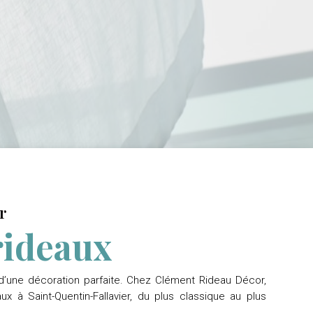
r
 rideaux
le d’une décoration parfaite. Chez Clément Rideau Décor,
 à Saint-Quentin-Fallavier, du plus classique au plus