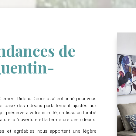
endances de
Quentin-
 Clément Rideau Décor a sélectionné pour vous
de base des rideaux parfaitement ajustés aux
 qui préservera votre intimité, un tissu au tombé
turel à l’ouverture et la fermeture des rideaux.
ches et agréables nous apportent une légère