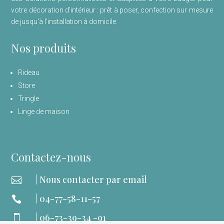
votre décoration d'intérieur : prêt à poser, confection sur mesure
de jusqu'à l'installation à domicile.
Nos produits
Rideau
Store
Tringle
Linge de maison
Contactez-nous
| Nous contacter par email

| 04-77-58-11-57

| 06-73-39-34 -91
