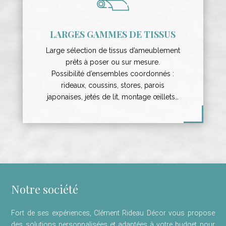
LARGES GAMMES DE TISSUS
Large sélection de tissus d’ameublement
prêts à poser ou sur mesure.
Possibilité d’ensembles coordonnés :
rideaux, coussins, stores, parois
japonaises, jetés de lit, montage œillets…
Notre société
Fort de ses expériences, Clément Rideau Décor vous propose
des solutions personnalisées et adaptées à votre budget pour