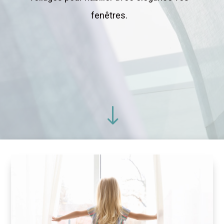
fenêtres.
"