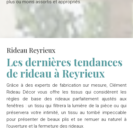
plus ou moins assortis et appropriés.
Rideau Reyrieux
Les dernières tendances
de rideau à Reyrieux
Grâce à des experts de fabrication sur mesure, Clément
Rideau Décor vous offre les tissus qui considèrent les
règles de base des rideaux parfaitement ajustés aux
fenêtres : un tissu qui filtrera la lumière de la pièce ou qui
préservera votre intimité, un tissu au tombé impeccable
pour présenter de beaux plis et se remuer au naturel à
l’ouverture et la fermeture des rideaux.