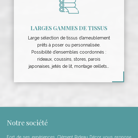
LARGES GAMMES DE TISSUS
Large sélection de tissus d’ameublement
prêts à poser ou personnalisée.
Possibilité d’ensembles coordonnés :
rideaux, coussins, stores, parois
japonaises, jetés de lit, montage œillets…
Notre société
Fort de ses expériences, Clément Rideau Décor vous propose