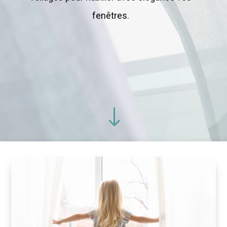
fenêtres.
"