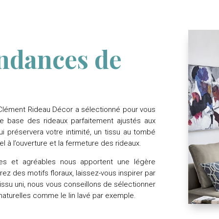
endances de
 Clément Rideau Décor a sélectionné pour vous
de base des rideaux parfaitement ajustés aux
ui préservera votre intimité, un tissu au tombé
l à l’ouverture et la fermeture des rideaux.
ches et agréables nous apportent une légère
rez des motifs floraux, laissez-vous inspirer par
tissu uni, nous vous conseillons de sélectionner
 naturelles comme le lin lavé par exemple.