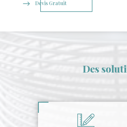
$
Devis Gratuit
Des solut