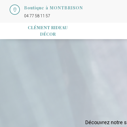
Boutique à MONTBRISON

04 77 58 11 57
CLÉMENT RIDEAU
DÉCOR
Découvrez notre sé