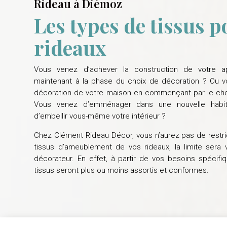
Rideau à Diémoz
Les types de tissus p
rideaux
Vous venez d’achever la construction de votre a
maintenant à la phase du choix de décoration ? Ou v
décoration de votre maison en commençant par le choi
Vous venez d’emménager dans une nouvelle habit
d’embellir vous-même votre intérieur ?
Chez Clément Rideau Décor, vous n’aurez pas de restri
tissus d’ameublement de vos rideaux, la limite sera v
décorateur. En effet, à partir de vos besoins spécifi
tissus seront plus ou moins assortis et conformes.