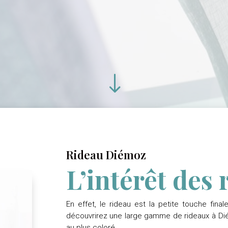
"
Rideau Diémoz
L’intérêt des
En effet, le rideau est la petite touche fina
découvrirez une large gamme de rideaux à Dié
au plus coloré.