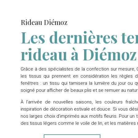
Rideau Diémoz
Les dernières t
rideau à Diémoz
Grâce à des spécialistes de la confection sur mesure,
les tissus qui prennent en considération les règles 
fenêtres : un tissu qui tamisera la lumière du jour ou q
soigné pour afficher de beaux plis et se remuer au nature
À l’arrivée de nouvelles saisons, les couleurs fraî
inspiration de décoration estivale et douce. Si vous dési
nos larges choix d’imprimés aux motifs fleuris. Pour un 
des tissus légers comme le voile de lin, et les matières