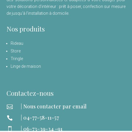
votre décoration d'intérieur : prêt à poser, confection sur mesure
de jusqu'à l'installation à domicile.
Nos produits
Rideau
Store
Tringle
Linge de maison
Contactez-nous
| Nous contacter par email

| 04-77-58-11-57

| 06-73-39-34 -91
