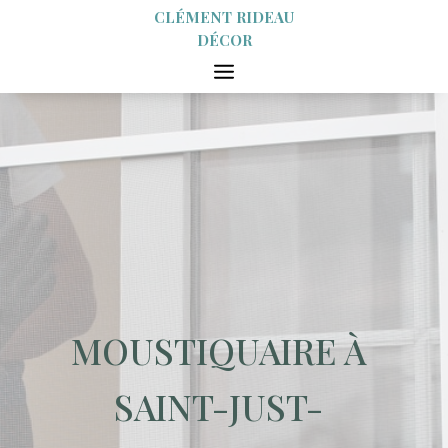
CLÉMENT RIDEAU
DÉCOR
MOUSTIQUAIRE À
SAINT-JUST-