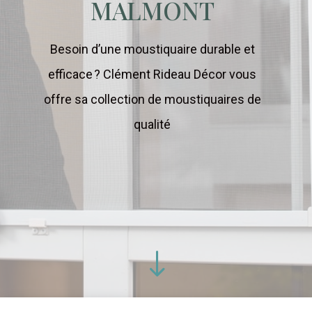
MALMONT
Besoin d’une moustiquaire durable et
efficace ? Clément Rideau Décor vous
offre sa collection de moustiquaires de
qualité
"