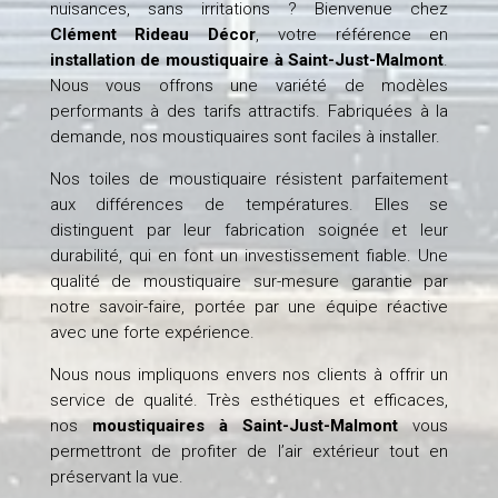
nuisances, sans irritations ? Bienvenue chez
Clément Rideau Décor
, votre référence en
installation de moustiquaire à Saint-Just-Malmont
.
Nous vous offrons une variété de modèles
performants à des tarifs attractifs. Fabriquées à la
demande, nos moustiquaires sont faciles à installer.
Nos toiles de moustiquaire résistent parfaitement
aux différences de températures. Elles se
distinguent par leur fabrication soignée et leur
durabilité, qui en font un investissement fiable. Une
qualité de moustiquaire sur-mesure garantie par
notre savoir-faire, portée par une équipe réactive
avec une forte expérience.
Nous nous impliquons envers nos clients à offrir un
service de qualité. Très esthétiques et efficaces,
nos
moustiquaires à Saint-Just-Malmont
vous
permettront de profiter de l’air extérieur tout en
préservant la vue.