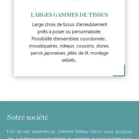
LARGES GAMMES DE TISSUS
Large choix de tissus d’ameublement
prêts à poser ou personnalisée.
Possibilité d’ensembles coordonnés :
moustiquaires, rideaux, coussins, stores,
parois japonaises, jetés de lit, montage
œillets…
Notre société
Fort de ses expériences, Clément Rideau Décor vous propose
des solutions personnalisées et adaptées à votre budget pour