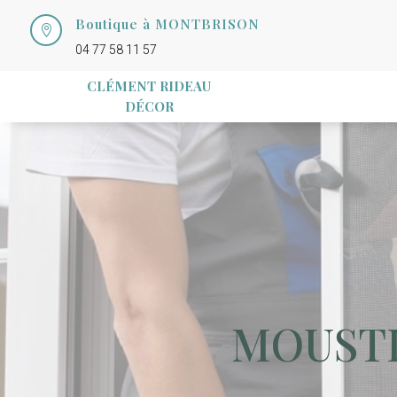
Boutique à MONTBRISON

04 77 58 11 57
CLÉMENT RIDEAU
DÉCOR
MOUSTI