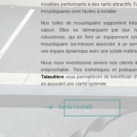
modèles performants à des tarifs attractifs. 
moustiquaires sont faciles à installer.
Nos toiles de moustiquaire supportent tr
saison. Elles se démarquent par leur fa
robustesse, qui en font un équipement lo
moustiquaire sur-mesure associée à un ser
une équipe dynamique avec une solide maîtri
Nous nous investissons envers nos clients
irréprochable. Très esthétiques et pratiqu
Talaudière
vous permettront de bénéficier d’u
en assurant une clarté optimale.
$
Devis Gratuit