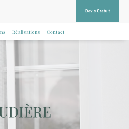
Devis Gratuit
ons
Réalisations
Contact
AUDIÈRE