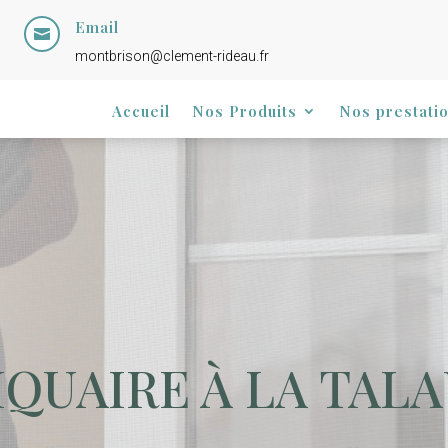
Email

montbrison@clement-rideau.fr
Accueil
Nos Produits
Nos prestati
QUAIRE À LA TAL