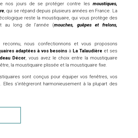
 de nos jours de se protéger contre les
moustiques,
re
, qui se répand depuis plusieurs années en France. La
t écologique reste la moustiquaire, qui vous protège des
ut au long de l’année (
mouches, guêpes et frelons,
re reconnu, nous confectionnons et vous proposons
uaires adaptées à vos besoins
à
La Talaudière
et ses
ideau Décor
, vous avez le choix entre la moustiquaire
tre, la moustiquaire plissée et la moustiquaire fixe.
iquaires sont conçus pour équiper vos fenêtres, vos
. Elles s’intègreront harmonieusement à la plupart des