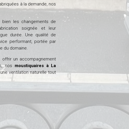
Fabriquées à la demande, nos
ès bien les changements de
brication soignée et leur
ngue durée. Une qualité de
vice performant, portée par
se du domaine.
 à offrir un accompagnement
es, nos
moustiquaires à La
ne ventilation naturelle tout