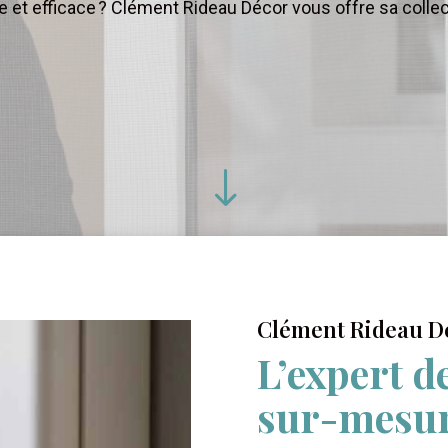
 et efficace ? Clément Rideau Décor vous offre sa collec
"
Clément Rideau D
L’expert d
sur-mesur