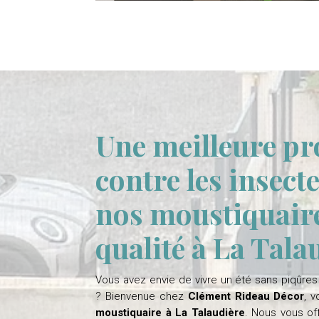
Une meilleure pr
contre les insect
nos moustiquair
qualité à La Tala
Vous avez envie de vivre un été sans piqûres n
? Bienvenue chez
Clément Rideau Décor
, 
moustiquaire à La Talaudière
. Nous vous of