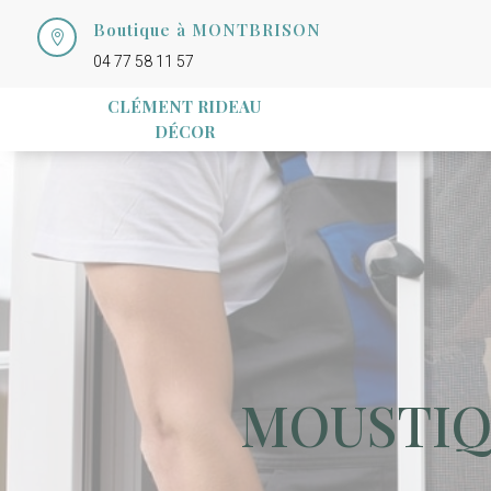
Boutique à MONTBRISON

04 77 58 11 57
CLÉMENT RIDEAU
DÉCOR
MOUSTIQ