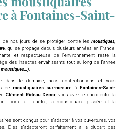
es moustiquaires
e à Fontaines-Saint-
le de nos jours de se protéger contre les
moustiques,
gre
, qui se propage depuis plusieurs années en France.
mante et respectueuse de l’environnement reste la
tège des insectes envahissants tout au long de l’année
, moustiques…).
e dans le domaine, nous confectionnons et vous
pes de
moustiquaires sur-mesure
à
Fontaines-Saint-
vec
Clément Rideau Décor
, vous avez le choix entre la
our porte et fenêtre, la moustiquaire plissée et la
aires sont conçus pour s’adapter à vos ouvertures, vos
es. Elles s’adapteront parfaitement à la plupart des