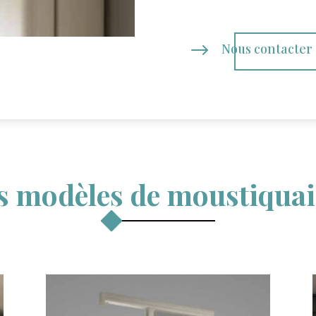
$
Nous contacter
s modèles de moustiquai