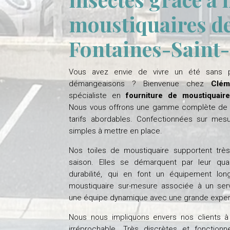
moustiquaires de
Fontaines-Saint
Vous avez envie de vivre un été sans p
démangeaisons ? Bienvenue chez
Clém
spécialiste en
fourniture de moustiquaire
Nous vous offrons une gamme complète de 
tarifs abordables. Confectionnées sur mes
simples à mettre en place.
Nos toiles de moustiquaire supportent tr
saison. Elles se démarquent par leur qua
durabilité, qui en font un équipement lo
moustiquaire sur-mesure associée à un ser
une équipe dynamique avec une grande exper
Nous nous impliquons envers nos clients 
irréprochable. Très discrètes et fonction