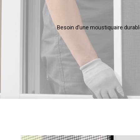
Besoin d’une moustiquaire durable