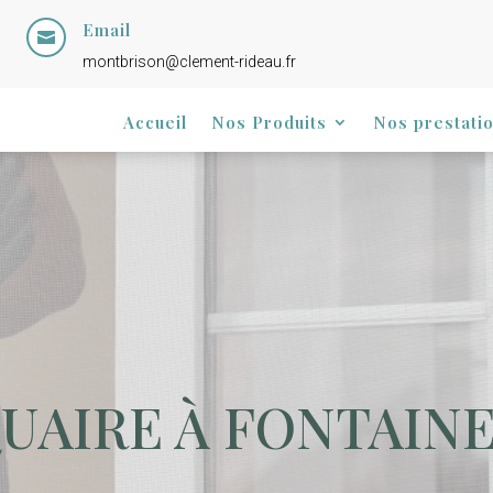
Email

montbrison@clement-rideau.fr
Accueil
Nos Produits
Nos prestati
UAIRE À FONTAINE