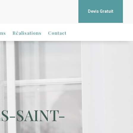
Devis Gratuit
ons
Réalisations
Contact
S-SAINT-