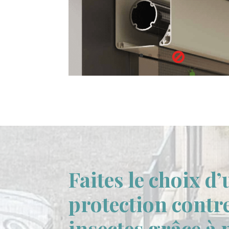
Faites le choix d
protection contre
insectes grâce à 